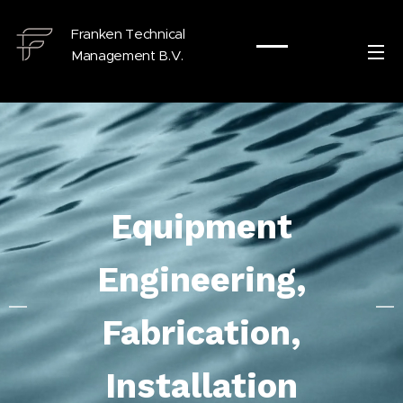
Franken Technical
Management B.V.
Equipment
Engineering,
Fabrication,
Installation